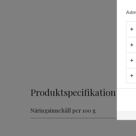
Admi
Produktspecifikation
Näringsinnehåll per 100 g