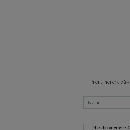
Prenumerera på vår
När du tar emot vå