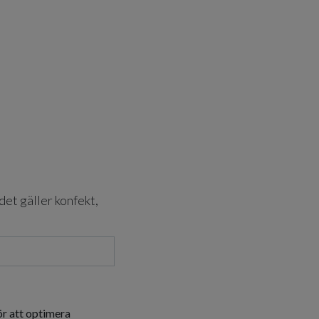
det gäller konfekt,
ör att optimera