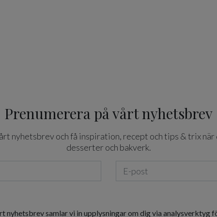
Prenumerera på vårt nyhetsbrev
t nyhetsbrev och få inspiration, recept och tips & trix när 
desserter och bakverk.
rt nyhetsbrev samlar vi in upplysningar om dig via analysverktyg f