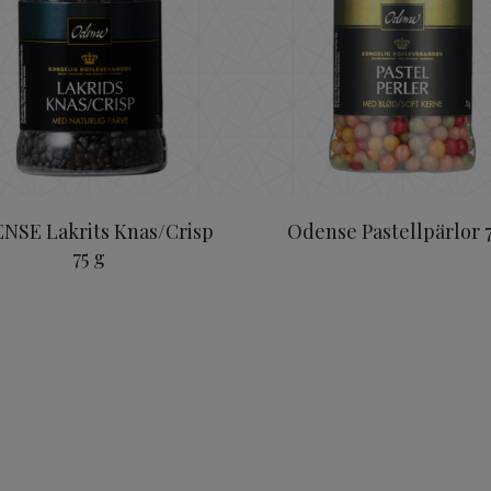
NSE Lakrits Knas/Crisp
Odense Pastellpärlor 7
75 g