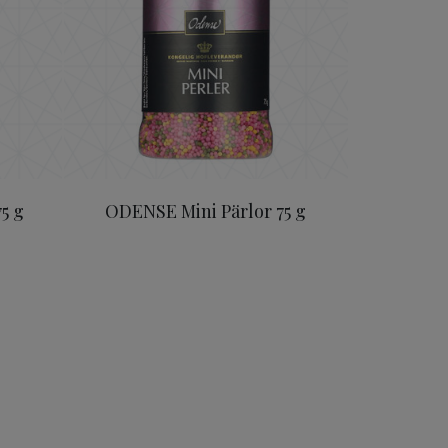
5 g
ODENSE Mini Pärlor 75 g