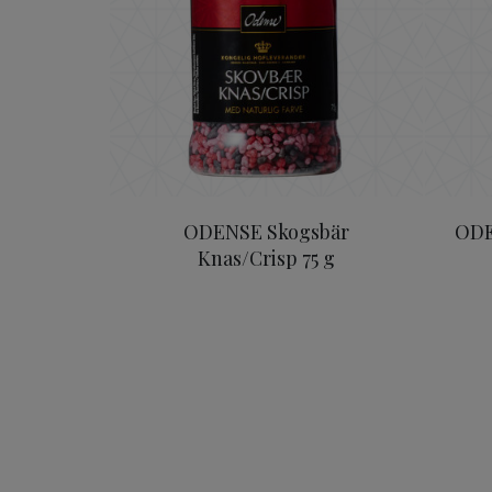
ODENSE Skogsbär
ODE
Knas/Crisp 75 g