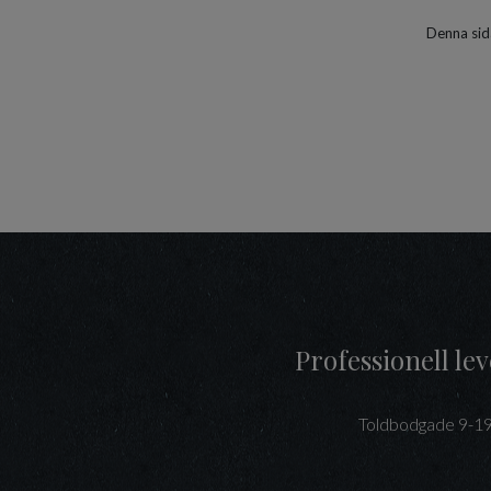
Denna sid
Professionell l
Toldbodgade 9-1