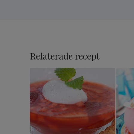
Relaterade recept
Rabarber & jordgubbssoppa