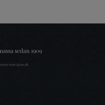
massa sedan 1909
ense-marcipan.dk
interest