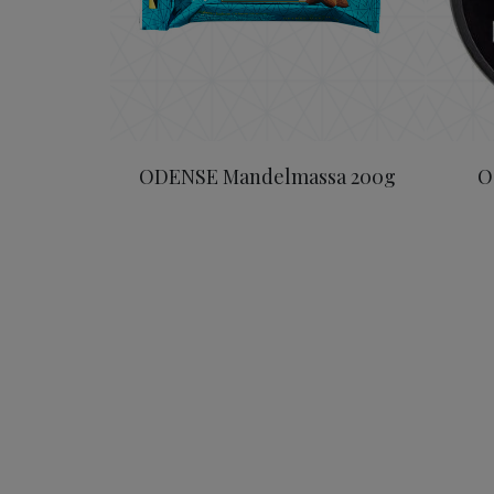
ODENSE Mandelmassa 200g
O