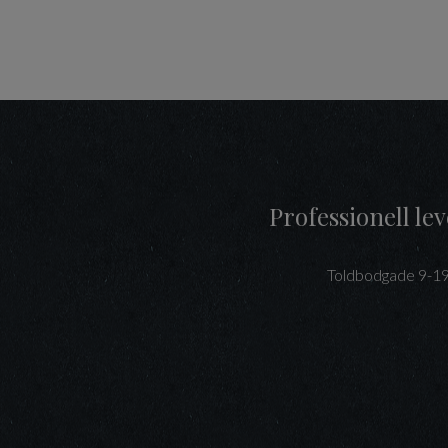
Professionell l
Toldbodgade 9-1