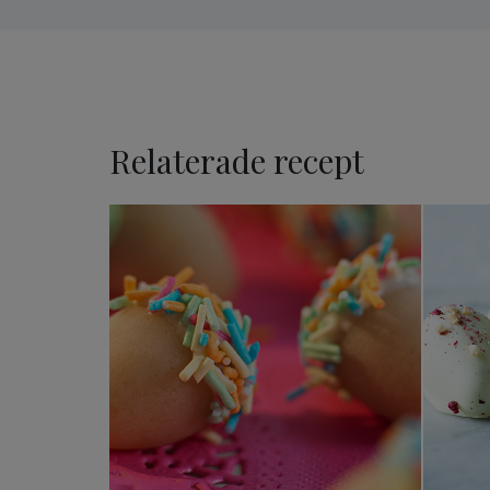
Relaterade recept
Påskägg