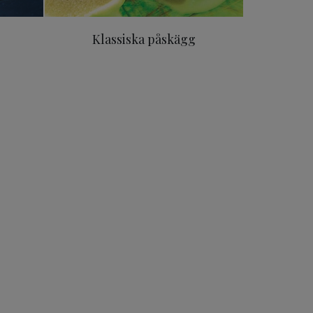
Klassiska påskägg