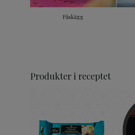
Påskägg
Produkter i receptet
ODENSE Mandelmassa 20