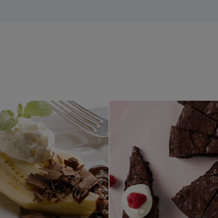
Banana Split
Kladdkaka