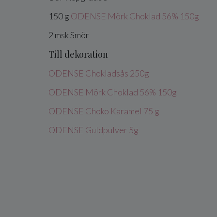
150
g
ODENSE Mörk Choklad 56% 150g
2
msk
Smör
Till dekoration
ODENSE Chokladsås 250g
ODENSE Mörk Choklad 56% 150g
ODENSE Choko Karamel 75 g
ODENSE Guldpulver 5g