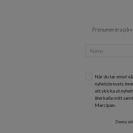
Prenumerera på vår
När du tar emot vå
nyhetsbrevets inne
att skicka ut nyhe
återkalla mitt sam
Marcipan.
Denna sid