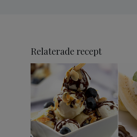
Relaterade recept
Marängsviss Royal