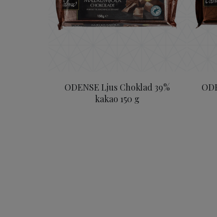
ODENSE Ljus Choklad 39%
ODE
kakao 150 g