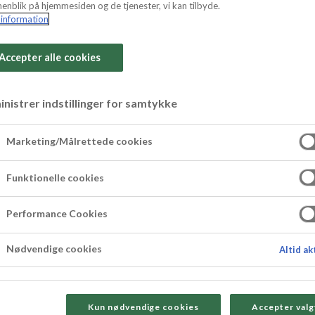
enblik på hjemmesiden og de tjenester, vi kan tilbyde.
information
Accepter alle cookies
Glassbomb
nistrer indstillinger for samtykke
Marketing/Målrettede cookies
Funktionelle cookies
Performance Cookies
Nødvendige cookies
Altid ak
Kun nødvendige cookies
Accepter valg