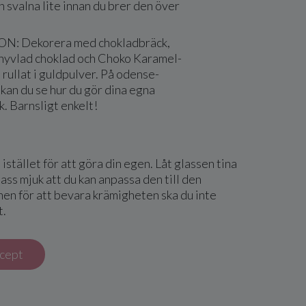
 svalna lite innan du brer den över
: Dekorera med chokladbräck,
 hyvlad choklad och Choko Karamel-
 rullat i guldpulver. På odense-
kan du se hur du gör dina egna
. Barnsligt enkelt!
istället för att göra din egen. Låt glassen tina
 pass mjuk att du kan anpassa den till den
en för att bevara krämigheten ska du inte
t.
ecept