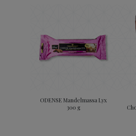
ODENSE Mandelmassa Lyx
ODENSE Mandelmassa Lyx
300 g
Cho