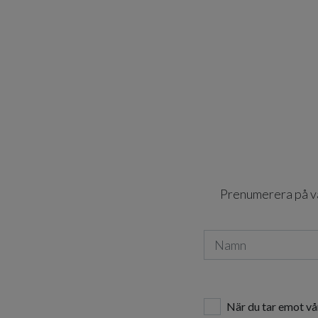
Prenumerera på vår
När du tar emot vå