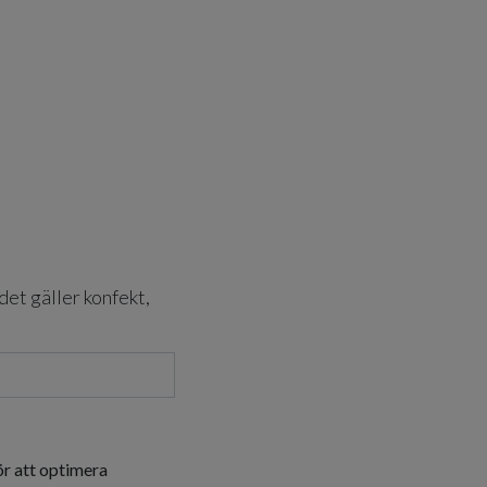
det gäller konfekt,
ör att optimera