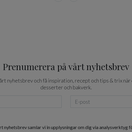
Prenumerera på vårt nyhetsbrev
t nyhetsbrev och få inspiration, recept och tips & trix när 
desserter och bakverk.
rt nyhetsbrev samlar vi in upplysningar om dig via analysverktyg f