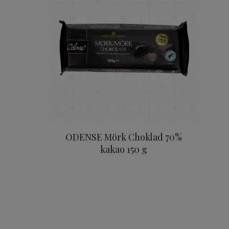
ODENSE Mörk Choklad 70%
kakao 150 g