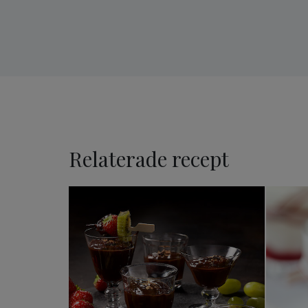
Relaterade recept
Chokladfondue