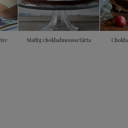
 tre
Maffig chokladmoussetårta
Chokla