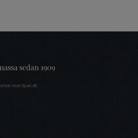
massa sedan 1909
ense-marcipan.dk
interest