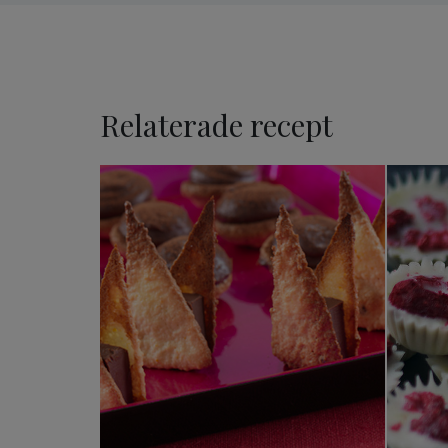
Relaterade recept
Ischokladsandwich