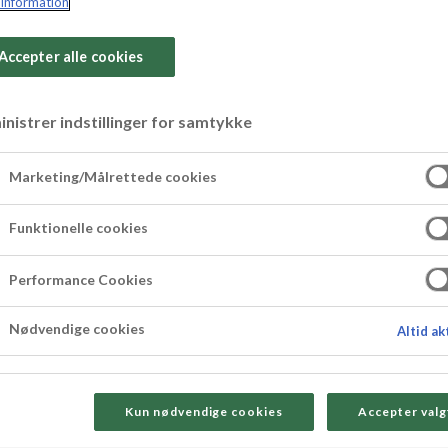
information
Accepter alle cookies
nistrer indstillinger for samtykke
 lime och hallon
Marketing/Målrettede cookies
.
Funktionelle cookies
Performance Cookies
Nødvendige cookies
Altid ak
Kun nødvendige cookies
Accepter valg