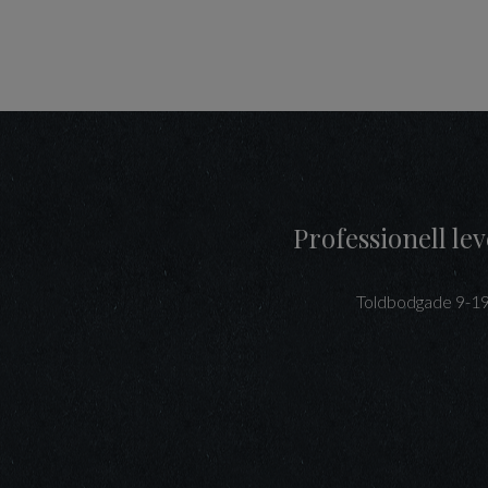
Professionell l
Toldbodgade 9-1