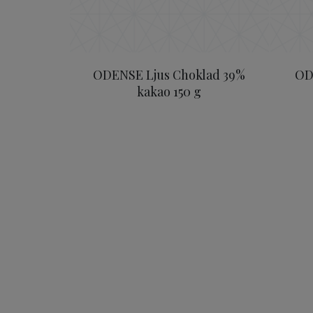
ODENSE Ljus Choklad 39%
OD
kakao 150 g