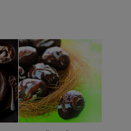
a
Cognacsägg