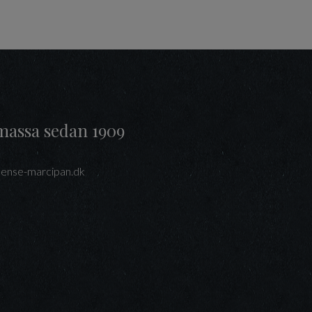
massa sedan 1909
ense-marcipan.dk
interest