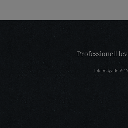
Professionell l
Toldbodgade 9-1