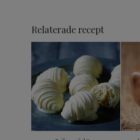
Relaterade recept
Baileys påskägg