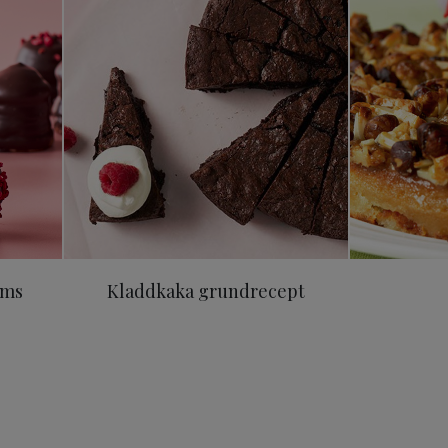
ums
Kladdkaka grundrecept