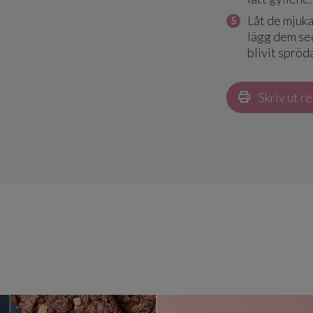
Låt de mjuka
lägg dem sed
blivit spröd
Skriv ut r
Cookies med kola & choklad
Hemgjord