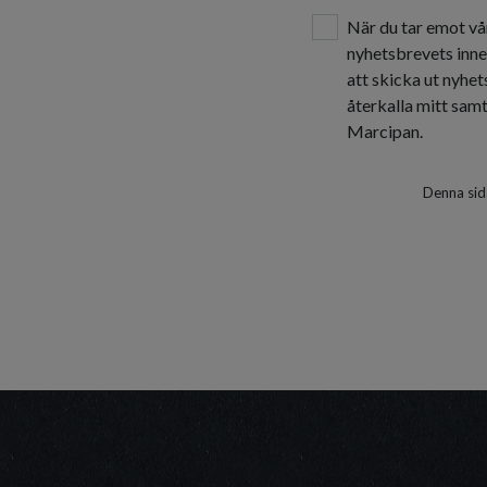
När du tar emot vå
nyhetsbrevets inne
att skicka ut nyhe
återkalla mitt sam
Marcipan.
Denna sid