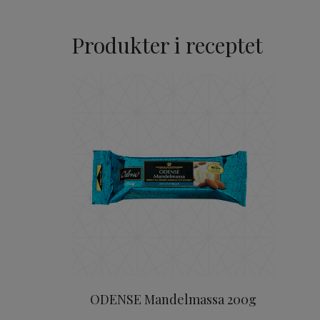
Produkter i receptet
ODENSE Mandelmassa 20
ODENSE Mandelmassa 200g