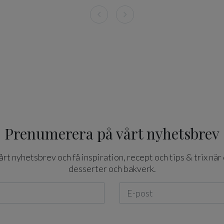
Prenumerera på vårt nyhetsbrev
t nyhetsbrev och få inspiration, recept och tips & trix när 
desserter och bakverk.