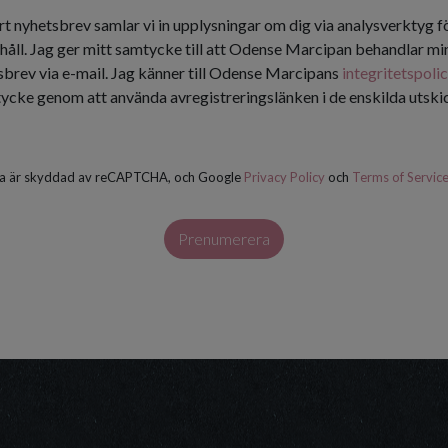
rt nyhetsbrev samlar vi in upplysningar om dig via analysverktyg f
håll. Jag ger mitt samtycke till att Odense Marcipan behandlar min
tsbrev via e-mail. Jag känner till Odense Marcipans
integritetspoli
tycke genom att använda avregistreringslänken i de enskilda utsk
a är skyddad av reCAPTCHA, och Google
Privacy Policy
och
Terms of Servic
Prenumerera