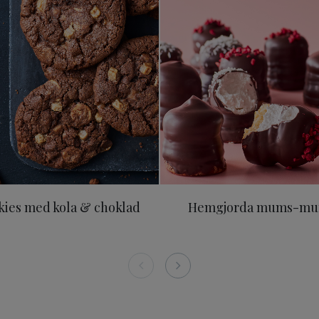
kies med kola & choklad
Hemgjorda mums-m