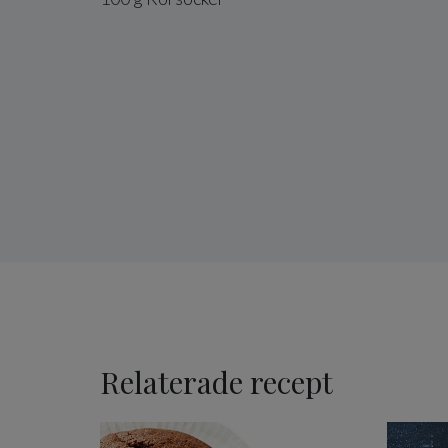
Relaterade recept
Cupcakes, grundrecept