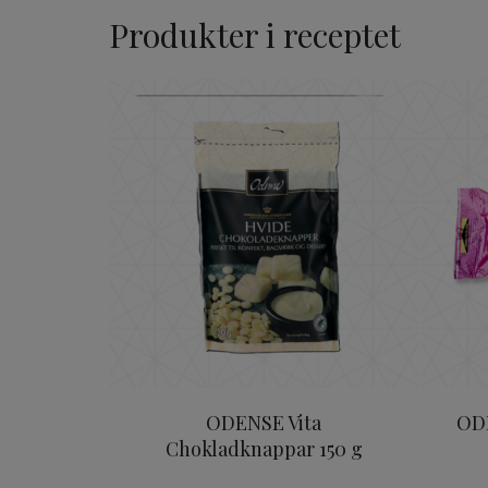
Produkter i receptet
ODENSE Vita Chokladknap
ODENSE Vita
OD
Chokladknappar 150 g