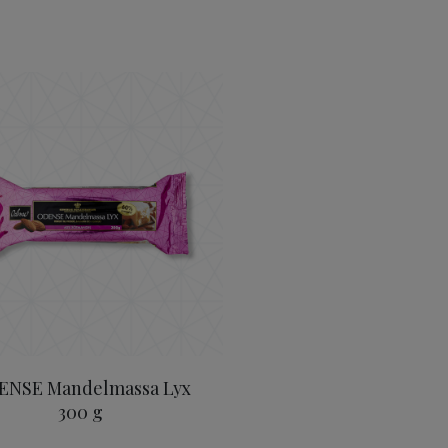
par 150 g
ODENSE Mandelmassa Lyx 300 g
ENSE Mandelmassa Lyx
300 g