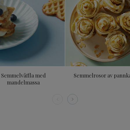
Semmelvåffla med
Semmelrosor av pannk
mandelmassa