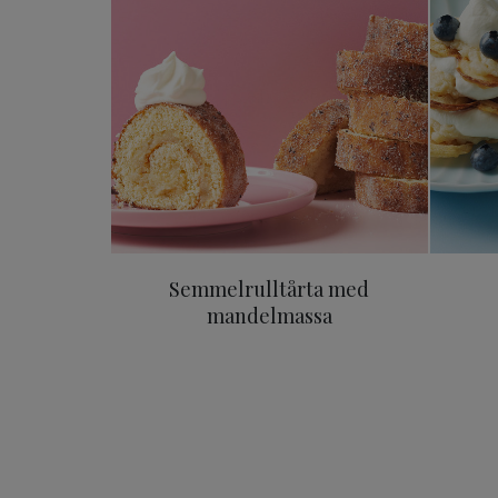
Semmelrulltårta med
mandelmassa