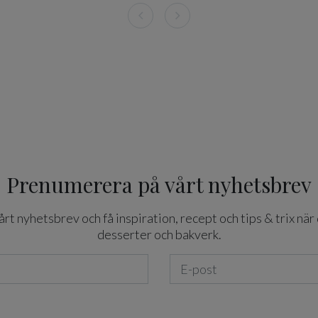
Prenumerera på vårt nyhetsbrev
t nyhetsbrev och få inspiration, recept och tips & trix när 
desserter och bakverk.