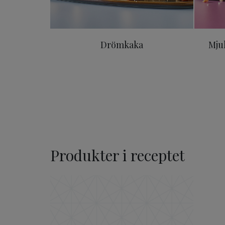
Drömkaka
Mju
Produkter i receptet
ODENSE Mandelmassa 20