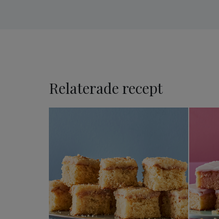
Relaterade recept
Drömkaka