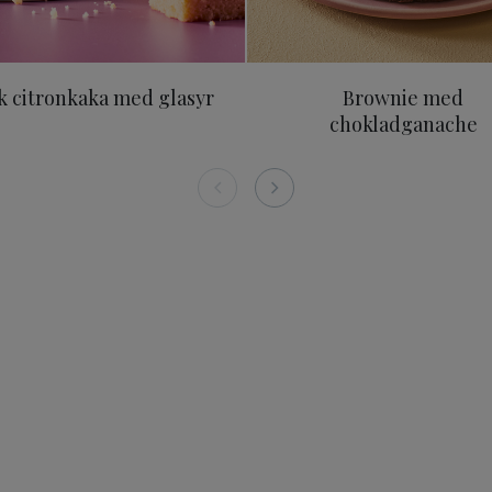
k citronkaka med glasyr
Brownie med
chokladganache
0g