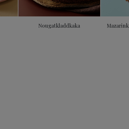
Nougatkladdkaka
Mazarink