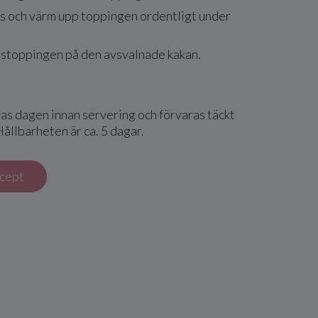
os och värm upp toppingen ordentligt under
ostoppingen på den avsvalnade kakan.
as dagen innan servering och förvaras täckt
ållbarheten är ca. 5 dagar.
ecept