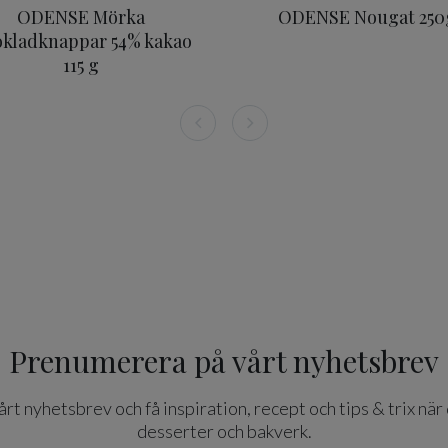
ODENSE Mörka
ODENSE Nougat 250
kladknappar 54% kakao
115 g
Prenumerera på vårt nyhetsbrev
t nyhetsbrev och få inspiration, recept och tips & trix när 
desserter och bakverk.