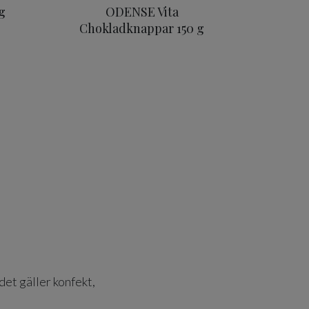
g
ODENSE Vita
Chokladknappar 150 g
det gäller konfekt,