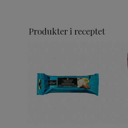
Produkter i receptet
ODENSE Mandelmassa 20