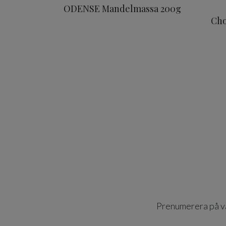
ODENSE Mandelmassa 200g
Cho
Prenumerera på vår