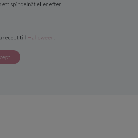
ett spindelnät eller efter
a recept till
Halloween
.
ecept