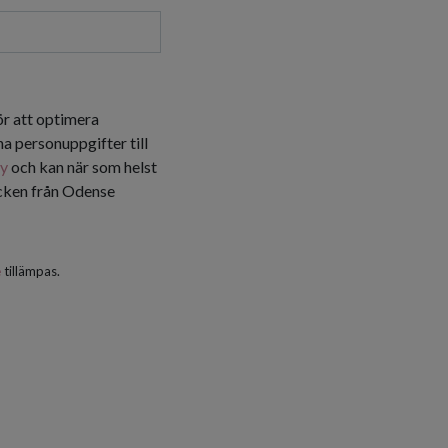
ör att optimera
a personuppgifter till
cy
och kan när som helst
icken från Odense
e
tillämpas.