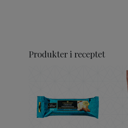
Produkter i receptet
ODENSE Mandelmassa 20