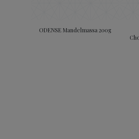
ODENSE Mandelmassa 200g
Cho