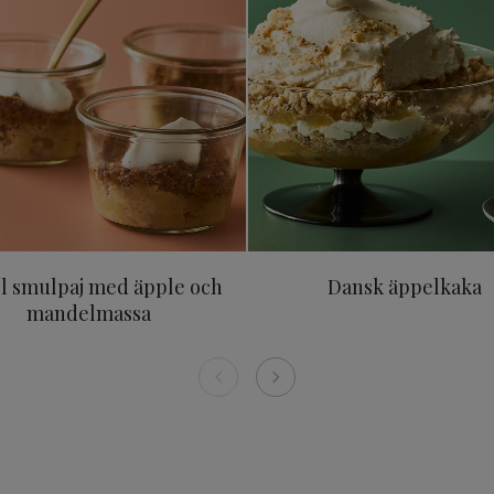
l smulpaj med äpple och
Dansk äppelkaka
mandelmassa