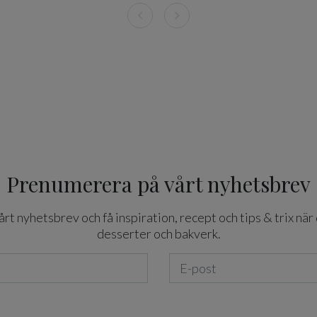
Prenumerera på vårt nyhetsbrev
t nyhetsbrev och få inspiration, recept och tips & trix när 
desserter och bakverk.