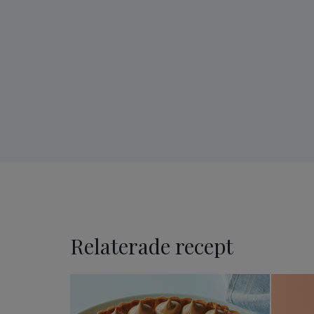
Relaterade recept
Äppelpaj med mandelmassa