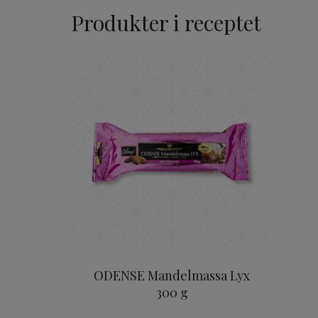
Produkter i receptet
ODENSE Mandelmassa Lyx
ODENSE Mandelmassa Lyx
300 g