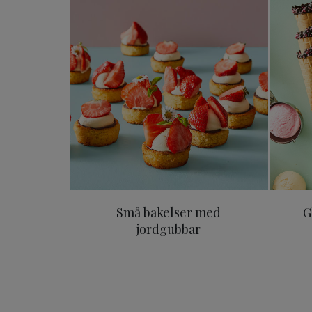
Små bakelser med
G
jordgubbar