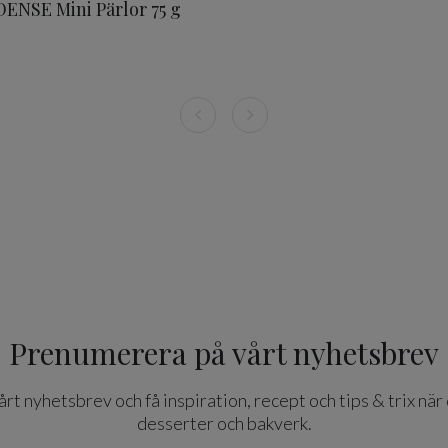
ENSE Mini Pärlor 75 g
Prenumerera på vårt nyhetsbrev
t nyhetsbrev och få inspiration, recept och tips & trix när 
desserter och bakverk.