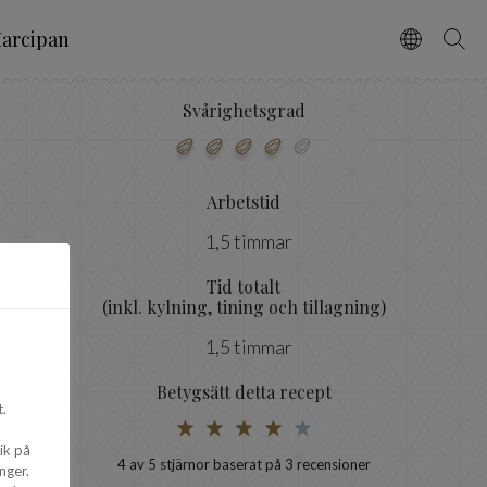
arcipan
Vælg spro
Søg
Svårighetsgrad
Arbetstid
1,5 timmar
Tid totalt
(inkl. kylning, tining och tillagning)
1,5 timmar
Betygsätt detta recept
.
ik på
4
av 5 stjärnor baserat på
3
recensioner
nger.