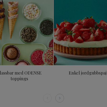
lassbar med ODENSE
Enkel jordgubbspaj
toppings