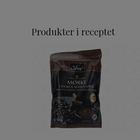
Produkter i receptet
ODENSE Mörka Chokladkna