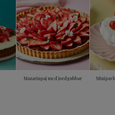
Mazarinpaj med jordgubbar
Minipavl